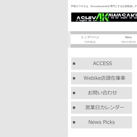
芦屋カワサキは、Kawasaki,suzukiを専門とする正規取扱い
トップページ
News
TOP PAGE
NEWS PICKS